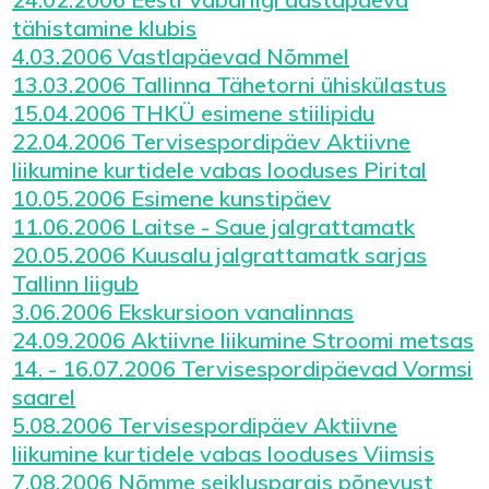
tähistamine klubis
4.03.2006 Vastlapäevad Nõmmel
13.03.2006 Tallinna Tähetorni ühiskülastus
15.04.2006 THKÜ esimene stiilipidu
22.04.2006 Tervisespordipäev Aktiivne
liikumine kurtidele vabas looduses Pirital
10.05.2006 Esimene kunstipäev
11.06.2006 Laitse - Saue jalgrattamatk
20.05.2006 Kuusalu jalgrattamatk sarjas
Tallinn liigub
3.06.2006 Ekskursioon vanalinnas
24.09.2006 Aktiivne liikumine Stroomi metsas
14. - 16.07.2006 Tervisespordipäevad Vormsi
saarel
5.08.2006 Tervisespordipäev Aktiivne
liikumine kurtidele vabas looduses Viimsis
7.08.2006 Nõmme seikluspargis põnevust