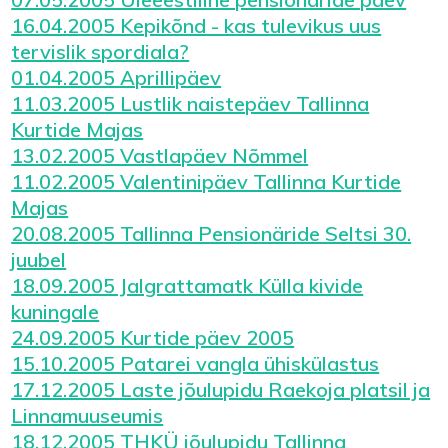
16.04.2005 Kepikõnd - kas tulevikus uus
tervislik spordiala?
01.04.2005 Aprillipäev
11.03.2005 Lustlik naistepäev Tallinna
Kurtide Majas
13.02.2005 Vastlapäev Nõmmel
11.02.2005 Valentinipäev Tallinna Kurtide
Majas
20.08.2005 Tallinna Pensionäride Seltsi 30.
juubel
18.09.2005 Jalgrattamatk Külla kivide
kuningale
24.09.2005 Kurtide päev 2005
15.10.2005 Patarei vangla ühiskülastus
17.12.2005 Laste jõulupidu Raekoja platsil ja
Linnamuuseumis
18.12.2005 THKÜ jõulupidu Tallinna