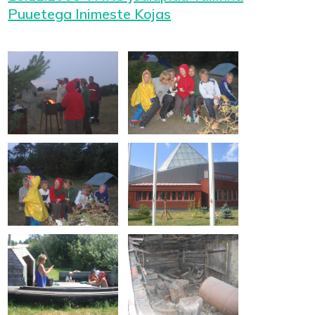
Puuetega Inimeste Kojas