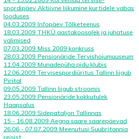
spordipäev Aktiivne liikumine kurtidele vabas
looduses
04.03.2009 Infopäev Tõlketeenus
18.03.2009 THKÜ aastakoosolek ja juhatuse
valimised
07.03.2009 Miss 2009 konkruss
28.03.2009 Pensionäride Tervishoiumuuseum
11.04.2009 Munadepüha pidu klubis
12.06.2009 Tervisespordiüritus Tallinn liigub
Pirital
09.05.2009 Tallinn liigub stroomis
23.05.2009 Pensionäride kokkutulek
Haapsalus
18.06.2009 Sidepataljon Tallinnas
15 - 16.08.2009 Aegna saare saarepäevad
26.06 - 07.07.2009 Meenutusi Suubritannia
reisist