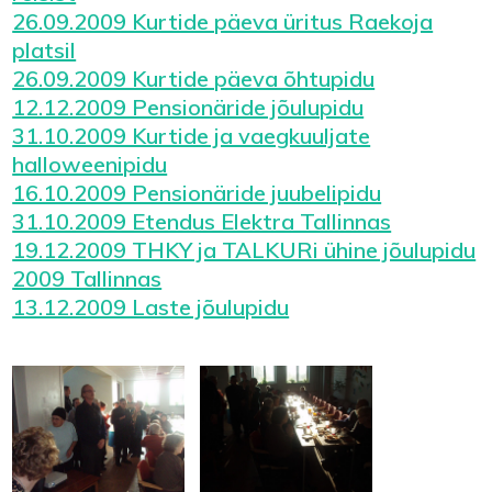
26.09.2009 Kurtide päeva üritus Raekoja
platsil
26.09.2009 Kurtide päeva õhtupidu
12.12.2009 Pensionäride jõulupidu
31.10.2009 Kurtide ja vaegkuuljate
halloweenipidu
16.10.2009 Pensionäride juubelipidu
31.10.2009 Etendus Elektra Tallinnas
19.12.2009 THKY ja TALKURi ühine jõulupidu
2009 Tallinnas
13.12.2009 Laste jõulupidu