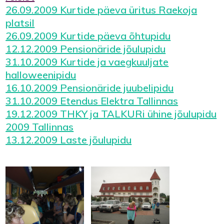
26.09.2009 Kurtide päeva üritus Raekoja
platsil
26.09.2009 Kurtide päeva õhtupidu
12.12.2009 Pensionäride jõulupidu
31.10.2009 Kurtide ja vaegkuuljate
halloweenipidu
16.10.2009 Pensionäride juubelipidu
31.10.2009 Etendus Elektra Tallinnas
19.12.2009 THKY ja TALKURi ühine jõulupidu
2009 Tallinnas
13.12.2009 Laste jõulupidu