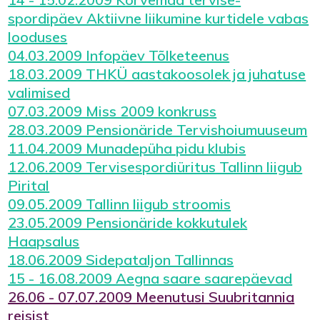
spordipäev Aktiivne liikumine kurtidele vabas
looduses
04.03.2009 Infopäev Tõlketeenus
18.03.2009 THKÜ aastakoosolek ja juhatuse
valimised
07.03.2009 Miss 2009 konkruss
28.03.2009 Pensionäride Tervishoiumuuseum
11.04.2009 Munadepüha pidu klubis
12.06.2009 Tervisespordiüritus Tallinn liigub
Pirital
09.05.2009 Tallinn liigub stroomis
23.05.2009 Pensionäride kokkutulek
Haapsalus
18.06.2009 Sidepataljon Tallinnas
15 - 16.08.2009 Aegna saare saarepäevad
26.06 - 07.07.2009 Meenutusi Suubritannia
reisist