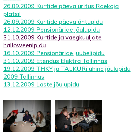
26.09.2009 Kurtide päeva üritus Raekoja
platsil
26.09.2009 Kurtide päeva õhtupidu
12.12.2009 Pensionäride jõulupidu
31.10.2009 Kurtide ja vaegkuuljate
halloweenipidu
16.10.2009 Pensionäride juubelipidu
31.10.2009 Etendus Elektra Tallinnas
19.12.2009 THKY ja TALKURi ühine jõulupidu
2009 Tallinnas
13.12.2009 Laste jõulupidu