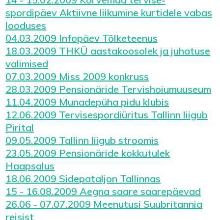
spordipäev Aktiivne liikumine kurtidele vabas
looduses
04.03.2009 Infopäev Tõlketeenus
18.03.2009 THKÜ aastakoosolek ja juhatuse
valimised
07.03.2009 Miss 2009 konkruss
28.03.2009 Pensionäride Tervishoiumuuseum
11.04.2009 Munadepüha pidu klubis
12.06.2009 Tervisespordiüritus Tallinn liigub
Pirital
09.05.2009 Tallinn liigub stroomis
23.05.2009 Pensionäride kokkutulek
Haapsalus
18.06.2009 Sidepataljon Tallinnas
15 - 16.08.2009 Aegna saare saarepäevad
26.06 - 07.07.2009 Meenutusi Suubritannia
reisist