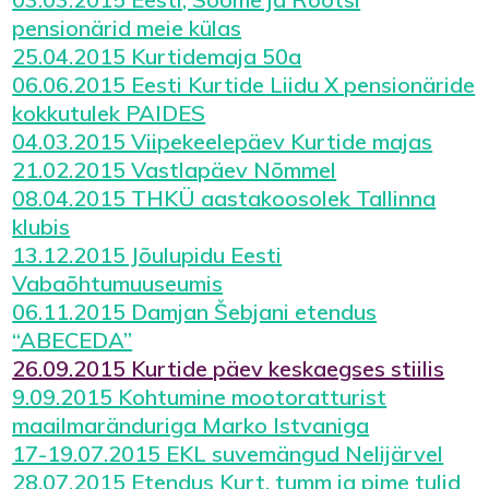
pensionärid meie külas
25.04.2015 Kurtidemaja 50a
06.06.2015 Eesti Kurtide Liidu X pensionäride
kokkutulek PAIDES
04.03.2015 Viipekeelepäev Kurtide majas
21.02.2015 Vastlapäev Nõmmel
08.04.2015 THKÜ aastakoosolek Tallinna
klubis
13.12.2015 Jõulupidu Eesti
Vabaõhtumuuseumis
06.11.2015 Damjan Šebjani etendus
“ABECEDA”
26.09.2015 Kurtide päev keskaegses stiilis
9.09.2015 Kohtumine mootoratturist
maailmaränduriga Marko Istvaniga
17-19.07.2015 EKL suvemängud Nelijärvel
28.07.2015 Etendus Kurt, tumm ja pime tulid